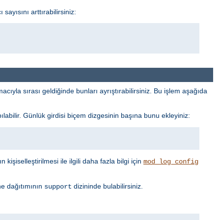
ayısını arttırabilirsiniz:
cıyla sırası geldiğinde bunları ayrıştırabilirsiniz. Bu işlem aşağıda
labilir. Günlük girdisi biçem dizgesinin başına bunu ekleyiniz:
işiselleştirilmesi ile ilgili daha fazla bilgi için
mod_log_config
he dağıtımının
dizininde bulabilirsiniz.
support