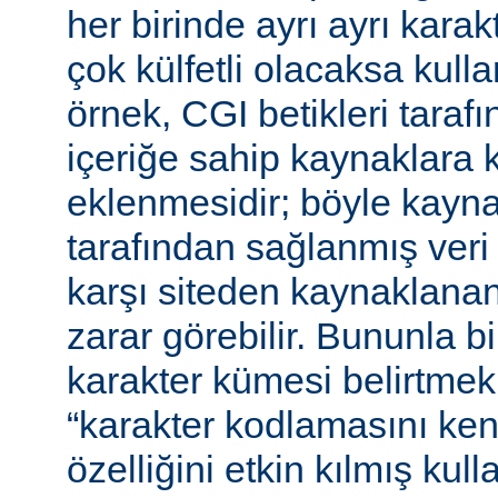
her birinde ayrı ayrı kara
çok külfetli olacaksa kulla
örnek, CGI betikleri tarafı
içeriğe sahip kaynaklara 
eklenmesidir; böyle kaynak
tarafından sağlanmış veri
karşı siteden kaynaklanan 
zarar görebilir. Bununla bir
karakter kümesi belirtmek,
“karakter kodlamasını ken
özelliğini etkin kılmış kulla