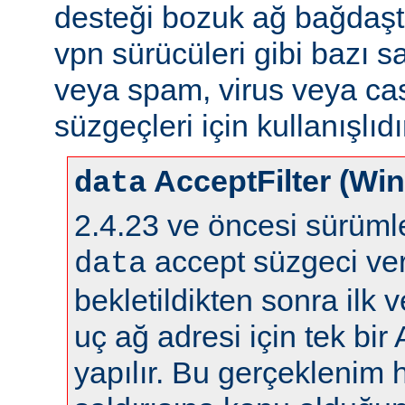
desteği bozuk ağ bağdaştı
vpn sürücüleri gibi bazı s
veya spam, virus veya ca
süzgeçleri için kullanışlıdı
AcceptFilter (Wi
data
2.4.23 ve öncesi sürüm
accept süzgeci ver
data
bekletildikten sonra ilk 
uç ağ adresi için tek bir
yapılır. Bu gerçeklenim 