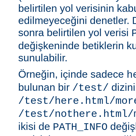
belirtilen yol verisinin kab
edilmeyeceğini denetler.
sonra belirtilen yol verisi
değişkeninde betiklerin k
sunulabilir.
Örneğin, içinde sadece
h
bulunan bir
dizin
/test/
/test/here.html/mor
/test/nothere.html/
ikisi de
değiş
PATH_INFO