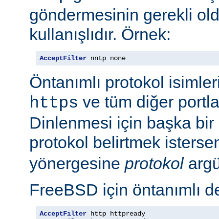
göndermesinin gerekli old
kullanışlıdır. Örnek:
AcceptFilter
 nntp none
Öntanımlı protokol isimleri
ve tüm diğer portla
https
Dinlenmesi için başka bir po
protokol belirtmek isterse
yönergesine
protokol
argü
FreeBSD için öntanımlı de
AcceptFilter