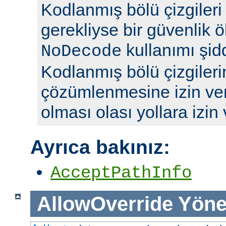
Kodlanmış bölü çizgileri y
gerekliyse bir güvenlik ö
kullanımı şidd
NoDecode
Kodlanmış bölü çizgileri
çözümlenmesine izin ve
olması olası yollara izin
Ayrıca bakınız:
AcceptPathInfo
AllowOverride
Yöne