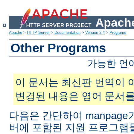
Apache
Apache
>
HTTP Server
>
Documentation
>
Version 2.4
>
Programs
Other Programs
가능한 언
이 문서는 최신판 번역이 
변경된 내용은 영어 문서를
다음은 간단하여 manpage
버에 포함된 지원 프로그램