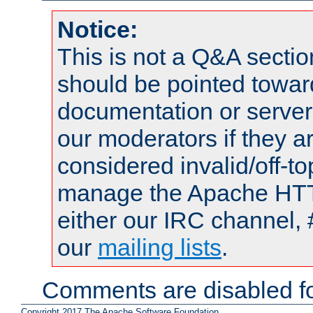
Notice:
This is not a Q&A sect
should be pointed towar
documentation or serve
our moderators if they a
considered invalid/off-t
manage the Apache HTTP
either our IRC channel, 
our
mailing lists
.
Comments are disabled fo
Copyright 2017 The Apache Software Foundation.