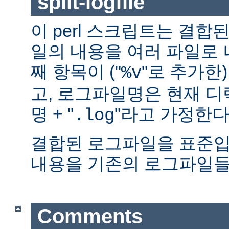
split-logfile
이 perl 스크립트는 결
일의 내용을 여러 파일로 
째 항목이 ("
"로 추가한
%v
고, 로그파일명은 현재 
명 + "
"라고 가정한다
.log
결합된 로그파일을 표준입
내용을 기존의 로그파일들
Comments