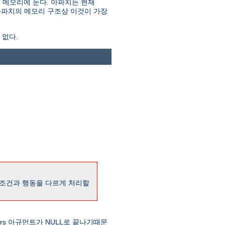
대로 메모리에 둔다. 아파치는 현재
 아파치의 메모리 구조상 이것이 가장
 없다.
 조건과 행동을 다르게 처리할
ers 아규먼트가 NULL로 끝나기때문