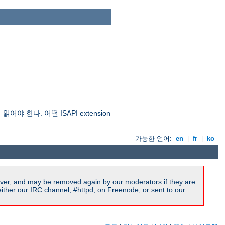
야 한다. 어떤 ISAPI extension
가능한 언어:
en
|
fr
|
ko
ver, and may be removed again by our moderators if they are
ither our IRC channel, #httpd, on Freenode, or sent to our