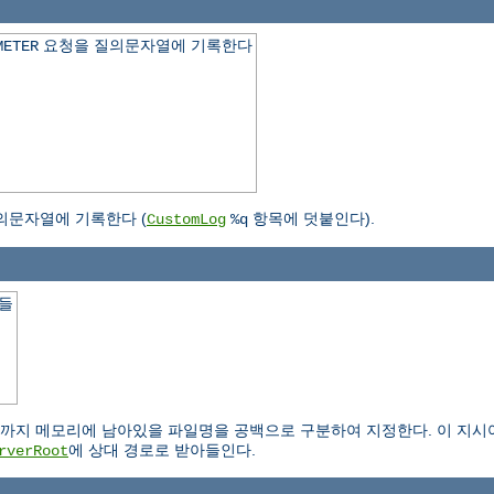
요청을 질의문자열에 기록한다
METER
의문자열에 기록한다 (
항목에 덧붙인다).
CustomLog
%q
일들
.
 메모리에 남아있을 파일명을 공백으로 구분하여 지정한다. 이 지시어는 IS
에 상대 경로로 받아들인다.
rverRoot