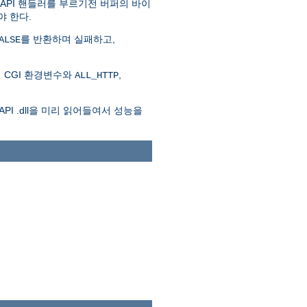
SAPI 핸들러를 부르기전 버퍼의 바이
야 한다.
를 반환하며 실패하고,
ALSE
 CGI 환경변수와
,
ALL_HTTP
API .dll을 미리 읽어들여서 성능을