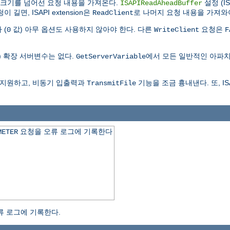
퍼크기를 넘어선 요청 내용을 가져온다.
설정 (I
ISAPIReadAheadBuffer
길면, ISAPI extension은
로 나머지 요청 내용을 가져와
ReadClient
 (
값) 아무 옵션도 사용하지 않아야 한다. 다른
요청은
0
WriteClient
F
) 확장 서버변수는 없다.
에서 모든 일반적인 아파치
GetServerVariable
을 지원하고, 비동기 입출력과
기능을 조금 흉내낸다. 또, IS
TransmitFile
요청을 오류 로그에 기록한다
METER
류 로그에 기록한다.