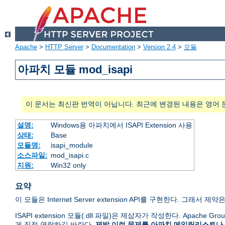
Apache
>
HTTP Server
>
Documentation
>
Version 2.4
>
모듈
아파치 모듈 mod_isapi
이 문서는 최신판 번역이 아닙니다. 최근에 변경된 내용은 영어 
설명:
Windows용 아파치에서 ISAPI Extension 사용
상태:
Base
모듈명:
isapi_module
소스파일:
mod_isapi.c
지원:
Win32 only
요약
이 모듈은 Internet Server extension API를 구현한다. 그래서 제약은 
ISAPI extension 모듈(.dll 파일)은 제삼자가 작성한다. Apache
게 직접 연락하길 바란다.
제발 이런 문제를 아파치 메일링리스트나