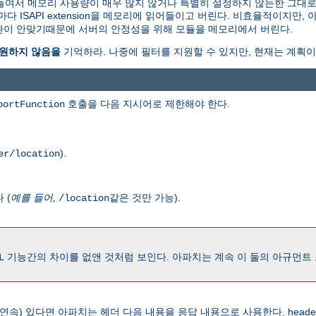
 메모리로 읽어들여서 메모리 사용량이 매우 많지 않거나 특별히 설정하지 않는한 그
ISAPI extension을 메모리에 읽어들이고 버린다. 비효율적이지만,
 호환이 안맞기때문에 서버의 안정성을 위해 모듈을 메모리에서 버린다.
를 지원하지 않음을
기억하라. 나중에 필터를 지원할 수 있지만, 현재는 계획이
호출을 다음 지시어로 제한해야 한다.
portFunction
).
er/location
 (
예를 들어,
같은 것만 가능).
/location
기능간의 차이를 없앤 것처럼 보인다. 아파치는 계속 이 둘의 아규먼트
L
 연속) 있다면 아파치는 헤더 다음 내용을 응답 내용으로 사용한다. head