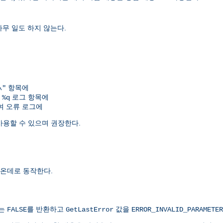
아무 일도 하지 않는다.
항목에
\"
여
로그 항목에
%q
 오류 로그에
사용할 수 있으며 권장한다.
온데로 동작한다.
치는
를 반환하고
값을
FALSE
GetLastError
ERROR_INVALID_PARAMETER