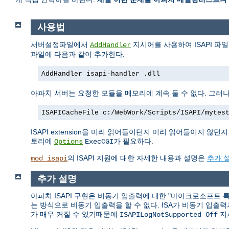
사용법
서버설정파일에서
지시어를 사용하여 ISAPI 파
AddHandler
파일에 다음과 같이 추가한다.
AddHandler isapi-handler .dll
아파치 서버는 요청한 모듈을 메모리에 계속 둘 수 없다. 그러나 
ISAPICacheFile c:/WebWork/Scripts/ISAPI/mytes
ISAPI extension을 미리 읽어들이던지 미리 읽어들이지 않던지 관
토리에
가 필요하다.
Options
ExecCGI
의 ISAPI 지원에 대한 자세한 내용과 설명은
추가 
mod_isapi
추가 설명
아파치 ISAPI 구현은 비동기 입출력에 대한 "마이크로소프트 특유
는 방식으로 비동기 입출력을 할 수 없다. ISA가 비동기 입출
가 매우 커질 수 있기때문에
지
ISAPILogNotSupported Off