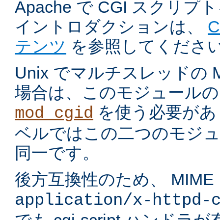
Apache で CGI スク
イントロダクションは、
テンツ
を参照してくださ
Unix でマルチスレッドの
場合は、このモジュールの
を使う必要があ
mod_cgid
ベルではこの二つのモジュ
同一です。
後方互換性のため、 MIME
application/x-httpd-