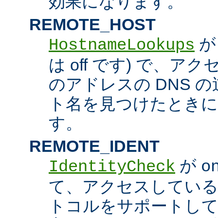
効果になります。
REMOTE_HOST
HostnameLookups
は off です) で、
のアドレスの DNS 
ト名を見つけたときに
す。
REMOTE_IDENT
が
IdentityCheck
o
て、アクセスしているホス
トコルをサポートし