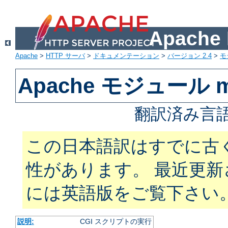
Apach
Apache
>
HTTP サーバ
>
ドキュメンテーション
>
バージョン 2.4
>
モ
Apache モジュール m
翻訳済み言語
この日本語訳はすでに古
性があります。 最近更
には英語版をご覧下さい
説明:
CGI スクリプトの実行