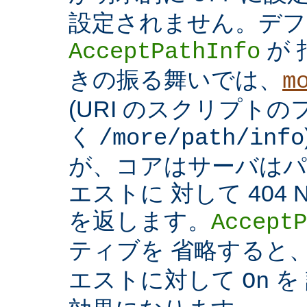
設定されません。デフ
が 
AcceptPathInfo
きの振る舞いでは、
m
(URI のスクリプト
く
/more/path/info
が、コアはサーバはパ
エストに 対して 404 N
を返します。
AcceptP
ティブを 省略すると
エストに対して
を
On