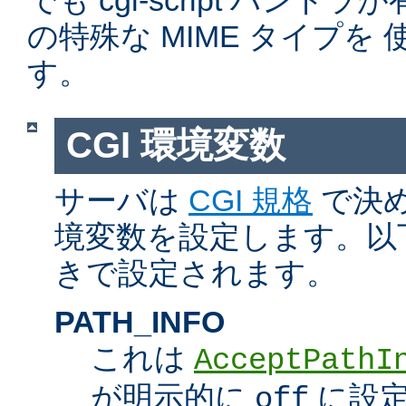
でも cgi-script ハン
の特殊な MIME タイプを
す。
CGI 環境変数
サーバは
CGI 規格
で決め
境変数を設定します。以
きで設定されます。
PATH_INFO
これは
AcceptPathI
が明示的に
に設定
off