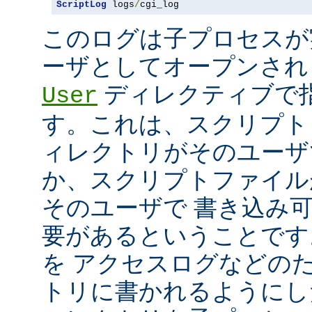
ScriptLog
 logs
/
cgi_log
このログは子プロセスが
ーザとしてオープンさ
ディレクティブで指
User
す。これは、スクリプト
ィレクトリがそのユーザ
か、スクリプトファイル
そのユーザで 書き込み
要があるということです
を アクセスログなどの
トリに書かれるようにし