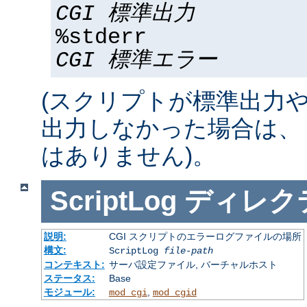
CGI 標準出力
%stderr
CGI 標準エラー
(スクリプトが標準出力
出力しなかった場合は、 %std
はありません)。
ScriptLog
ディレク
説明:
CGI スクリプトのエラーログファイルの場所
構文:
ScriptLog
file-path
コンテキスト:
サーバ設定ファイル, バーチャルホスト
ステータス:
Base
モジュール:
,
mod_cgi
mod_cgid