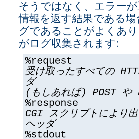
そうではなく、エラーが
情報を返す結果である場合
グであることがよくあり
がログ収集されます:
%request
受け取ったすべての HT
ダ
(もしあれば) POST や 
%response
CGI スクリプトにより
ヘッダ
%stdout