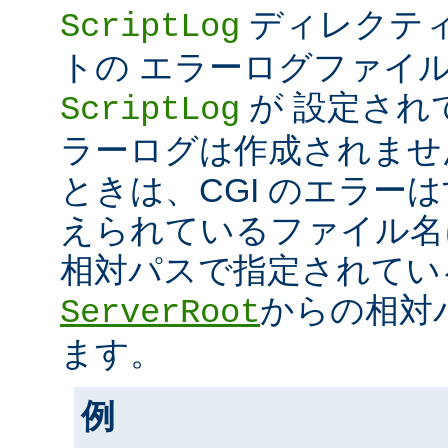
ディレクティ
ScriptLog
トの エラーログファイ
が 設定され
ScriptLog
ラーログは作成されませ
ときは、CGI のエラー
えられているファイル名
相対パスで指定されてい
からの相対
ServerRoot
ます。
例