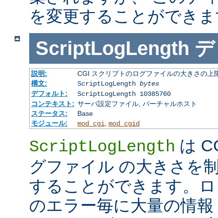
を変更することができま
ScriptLogLength
デ
説明:
CGI スクリプトのログファイルの大きさの上
構文:
ScriptLogLength
bytes
デフォルト:
ScriptLogLength 10385760
コンテキスト:
サーバ設定ファイル, バーチャルホスト
ステータス:
Base
モジュール:
,
mod_cgi
mod_cgid
は C
ScriptLogLength
グファイル の大きさを
することができます。ログ
のエラー毎に大量の情報 