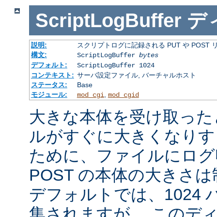
ScriptLogBuffer
デ
説明:
スクリプトログに記録される PUT や POST
構文:
ScriptLogBuffer
bytes
デフォルト:
ScriptLogBuffer 1024
コンテキスト:
サーバ設定ファイル, バーチャルホスト
ステータス:
Base
モジュール:
,
mod_cgi
mod_cgid
大きな本体を受け取った
ルがすぐに大きくなりす
ために、ファイルにログ収
POST の本体の大きさ
デフォルトでは、1024
集されますが、 このデ