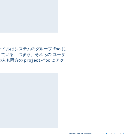
ァイルはシステムのグループ
に
foo
れている、
つまり
、それらの ユーザ
の人も両方の
にアク
project-foo