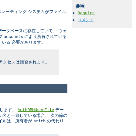
参照
レーティング システムがファイル
Require
コメント
ータベースに存在していて、 ウェ
プ
により所有されている
accounts
いる 必要があります。
アクセスは拒否されます。
とします。
デー
AuthDBMUserFile
ザ名と一致している場合、 次の節の
イルは、所有者が
の代わり
smith