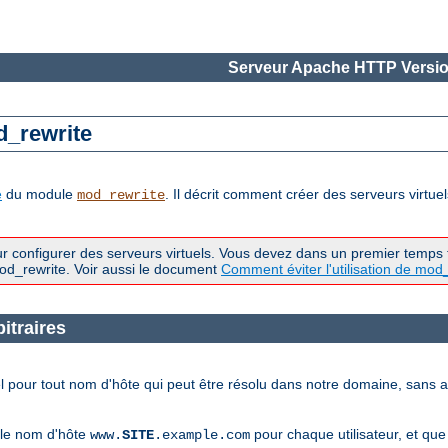
Serveur Apache HTTP Versio
d_rewrite
e
du module
. Il décrit comment créer des serveurs virt
mod_rewrite
our configurer des serveurs virtuels. Vous devez dans un premier temps 
od_rewrite. Voir aussi le document
Comment éviter l'utilisation de mod
itraires
 pour tout nom d'hôte qui peut être résolu dans notre domaine, sans av
 le nom d'hôte
pour chaque utilisateur, et qu
www.
SITE
.example.com