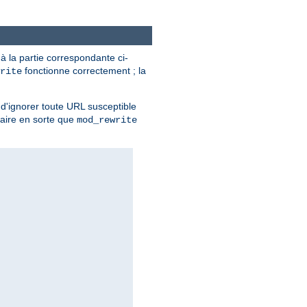
 à la partie correspondante ci-
fonctionne correctement ; la
rite
nt d'ignorer toute URL susceptible
faire en sorte que
mod_rewrite