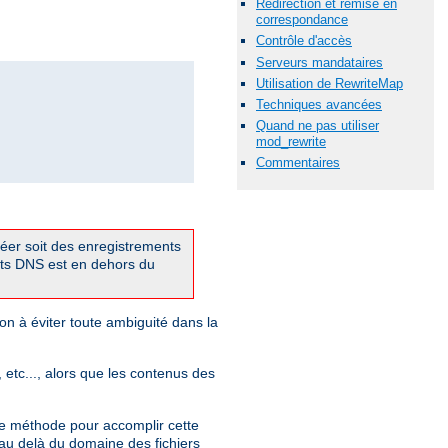
Redirection et remise en
correspondance
Contrôle d'accès
Serveurs mandataires
Utilisation de RewriteMap
Techniques avancées
Quand ne pas utiliser
mod_rewrite
Commentaires
réer soit des enregistrements
ts DNS est en dehors du
on à éviter toute ambiguité dans la
, etc..., alors que les contenus des
e méthode pour accomplir cette
 au delà du domaine des fichiers