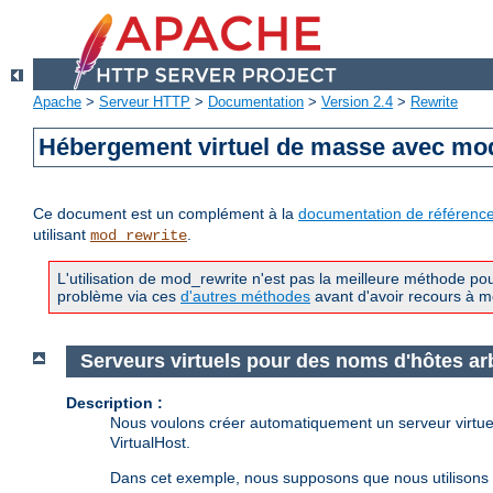
Apache
>
Serveur HTTP
>
Documentation
>
Version 2.4
>
Rewrite
Hébergement virtuel de masse avec mo
Ce document est un complément à la
documentation de référenc
utilisant
.
mod_rewrite
L'utilisation de mod_rewrite n'est pas la meilleure méthode p
problème via ces
d'autres méthodes
avant d'avoir recours à m
Serveurs virtuels pour des noms d'hôtes arb
Description :
Nous voulons créer automatiquement un serveur virtuel
VirtualHost.
Dans cet exemple, nous supposons que nous utilisons