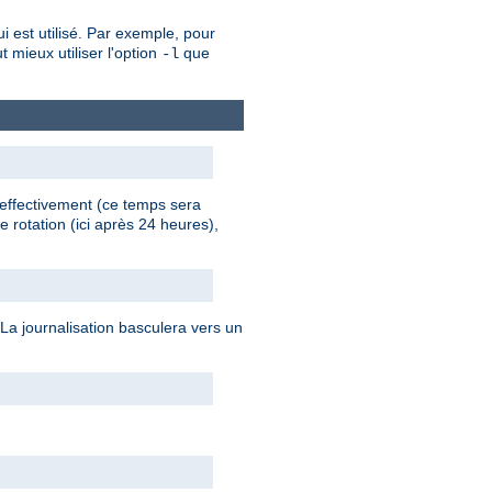
 est utilisé. Par exemple, pour
t mieux utiliser l'option
que
-l
 effectivement (ce temps sera
e rotation (ici après 24 heures),
 La journalisation basculera vers un