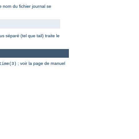
le nom du fichier journal se
 séparé (tel que tail) traite le
; voir la page de manuel
time(3)