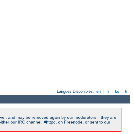
Langues Disponibles:
en
|
fr
|
ko
|
tr
ver, and may be removed again by our moderators if they are
ither our IRC channel, #httpd, on Freenode, or sent to our