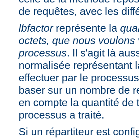
de requêtes, avec les diff
lbfactor
représente la
quan
octets, que nous voulons v
processus
. Il s'agit là au
normalisée représentant la
effectuer par le processus
baser sur un nombre de r
en compte la quantité de t
processus a traité.
Si un répartiteur est conf