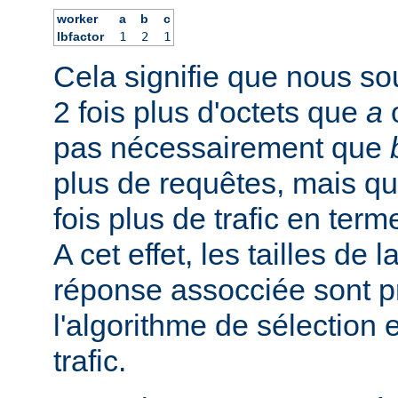
worker
a
b
c
lbfactor
1
2
1
Cela signifie que nous s
2 fois plus d'octets que
a
pas nécessairement que
plus de requêtes, mais qu'
fois plus de trafic en term
A cet effet, les tailles de 
réponse assocciée sont p
l'algorithme de sélection 
trafic.