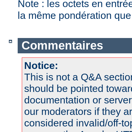
Note : les octets en entr
la même pondération que l
Commentaires
Notice:
This is not a Q&A sect
should be pointed towar
documentation or serve
our moderators if they a
considered invalid/off-t