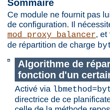
Sommaire
Ce module ne fournit pas lu
de configuration. Il nécessi
, et
mod_proxy_balancer
de répartition de charge
by
Algorithme de répar
fonction d'un certain
Activé via
lbmethod=by
directrice de ce planificat
celle de la méthode repo